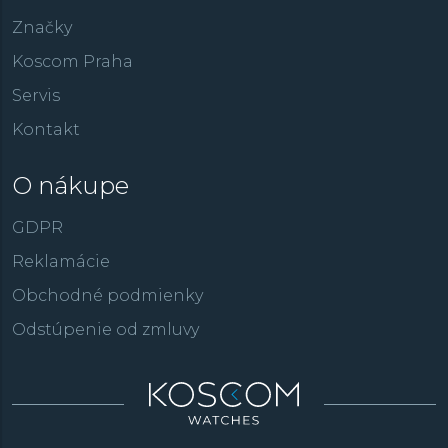
Značky
Koscom Praha
Servis
Kontakt
O nákupe
GDPR
Reklamácie
Obchodné podmienky
Odstúpenie od zmluvy