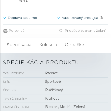
269 €
Doprava zadarmo
Autorizovaný predajca
i
Porovnať
Pridať do zoznamu želaní
Špecifikácia
Kolekcia
O značke
ŠPECIFIKÁCIA PRODUKTU
Pánske
TYP HODINIEK
Športové
ŠTÝL
Ručičkový
ČÍSELNÍK
Kruhový
TVAR ČÍSELNÍKA
Bicolor , Modrá , Zelená
FARBA ČÍSELNÍKA