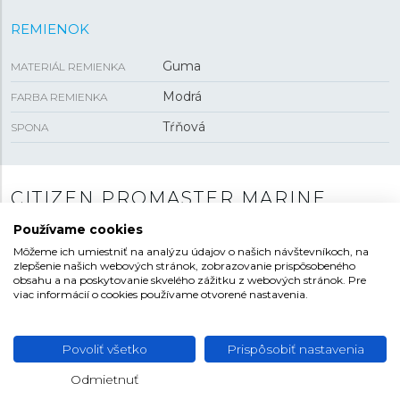
REMIENOK
Guma
MATERIÁL REMIENKA
Modrá
FARBA REMIENKA
Tŕňová
SPONA
CITIZEN PROMASTER MARINE
Používame cookies
Veľmi obľúbená modelová rada hodiniek určených na
potápanie z kolekcie Promaster ponúka parametre,
Môžeme ich umiestniť na analýzu údajov o našich návštevníkoch, na
zlepšenie našich webových stránok, zobrazovanie prispôsobeného
ktoré nadchnú sezónneho hobby potápača a rovnako
obsahu a na poskytovanie skvelého zážitku z webových stránok. Pre
tak profesionála. Kolekcia obsahuje modely s
viac informácií o cookies používame otvorené nastavenia.
automatickým strojčekom, solárnym pohonom Eco
Drive aj s quartzovým strojčekom, pričom všetky z nich
ponúkajú vodotesnosť minimálne
200 metrov
, čo je
Povoliť všetko
Prispôsobiť nastavenia
ekvivalentom ponoru do hĺbky 20 metrov. Sledovanie
Odmietnuť
doby ponoru umožňuje
jednostranne otočná luneta
.