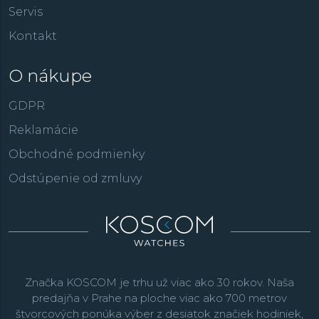
Servis
Kontakt
O nákupe
GDPR
Reklamácie
Obchodné podmienky
Odstúpenie od zmluvy
Značka KOSCOM je trhu už viac ako 30 rokov. Naša
predajňa v Prahe na ploche viac ako 700 metrov
štvorcových ponúka výber z desiatok značiek hodiniek,