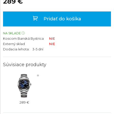
289 €
Pridať do košíka
NA SKLADE
Koscom Banská Bystrica
NIE
Externý sklad
NIE
Dodacia lehota:
3-5 dní
Súvisiace produkty
289 €