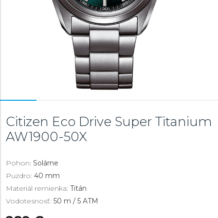
Citizen Eco Drive Super Titanium
AW1900-50X
Pohon:
Solárne
Puzdro:
40 mm
Materiál remienka:
Titán
Vodotesnosť:
50 m / 5 ATM