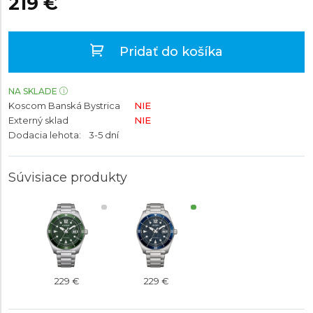
219 €
Pridať do košíka
NA SKLADE
Koscom Banská Bystrica
NIE
Externý sklad
NIE
Dodacia lehota:
3-5 dní
Súvisiace produkty
229 €
229 €