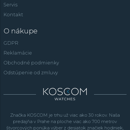
Servis
Kontakt
O nákupe
GDPR
Reklamácie
Obchodné podmienky
Odstúpenie od zmluvy
Značka KOSCOM je trhu už viac ako 30 rokov. Naša
predajňa v Prahe na ploche viac ako 700 metrov
štvorcových ponúka výber z desiatok značiek hodiniek,