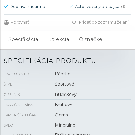
Doprava zadarmo
Autorizovaný predajca
i
Porovnať
Pridať do zoznamu želaní
Špecifikácia
Kolekcia
O značke
ŠPECIFIKÁCIA PRODUKTU
Pánske
TYP HODINIEK
Športové
ŠTÝL
Ručičkový
ČÍSELNÍK
Kruhový
TVAR ČÍSELNÍKA
Čierna
FARBA ČÍSELNÍKA
Minerálne
SKLO