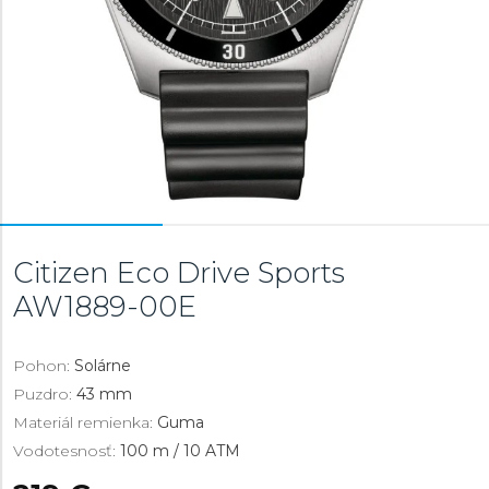
Citizen Eco Drive Sports
AW1889-00E
Pohon:
Solárne
Puzdro:
43 mm
Materiál remienka:
Guma
Vodotesnosť:
100 m / 10 ATM