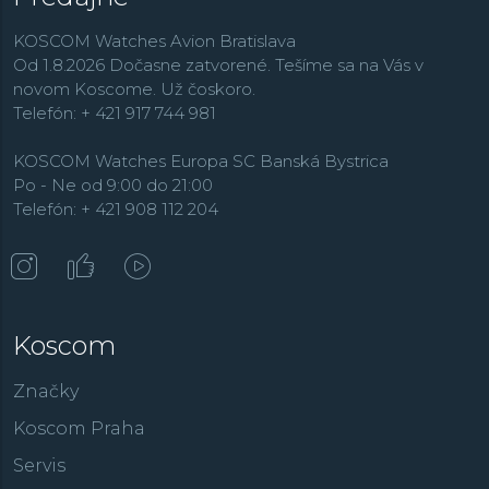
KOSCOM Watches Avion Bratislava
Od 1.8.2026 Dočasne zatvorené. Tešíme sa na Vás v
novom Koscome. Už čoskoro.
Telefón: + 421 917 744 981
KOSCOM Watches Europa SC Banská Bystrica
Po - Ne od 9:00 do 21:00
Telefón: + 421 908 112 204
Koscom
Značky
Koscom Praha
Servis