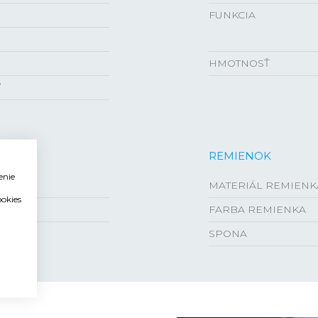
FUNKCIA
HMOTNOSŤ
ľ
REMIENOK
enie
MATERIÁL REMIENK
ookies
FARBA REMIENKA
SPONA