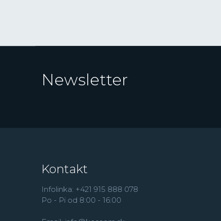
Newsletter
Kontakt
Infolinka: +421 915 888 078
Po - Pi od 8:00 - 16:00