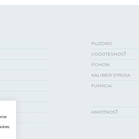
PUZDRO
VODOTESNOSŤ
POHON
KALIBER STROJA
FUNKCIA
HMOTNOSŤ
enie
ookies