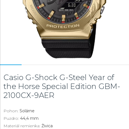
Casio G-Shock G-Steel Year of
the Horse Special Edition
GBM-
2100CX-9AER
Pohon:
Solárne
Puzdro:
44,4 mm
Materiál remienka:
Živica