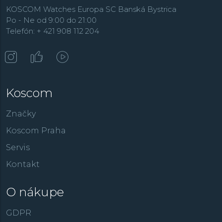
KOSCOM Watches Europa SC Banská Bystrica
Po - Ne od 9:00 do 21:00
Telefón: + 421 908 112 204
Koscom
Značky
Koscom Praha
Servis
Kontakt
O nákupe
GDPR