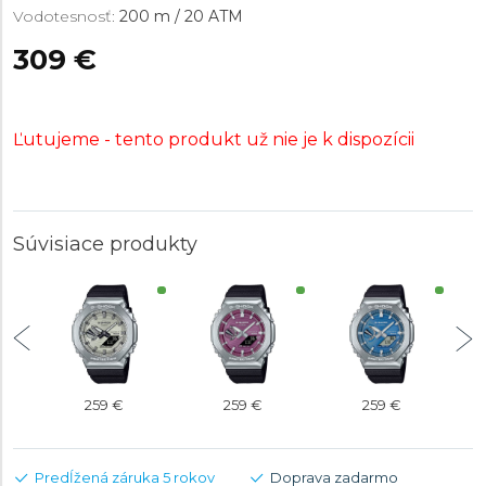
Vodotesnosť:
200 m / 20 ATM
309 €
Ľutujeme - tento produkt už nie je k dispozícii
Súvisiace produkty
259 €
259 €
259 €
Predĺžená záruka 5 rokov
Doprava zadarmo