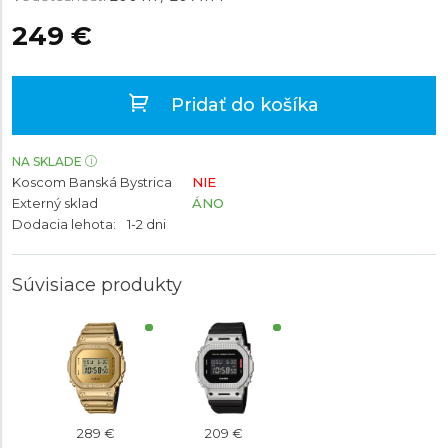
249 €
Pridať do košíka
NA SKLADE
Koscom Banská Bystrica
NIE
Externý sklad
ÁNO
Dodacia lehota:
1-2 dni
Súvisiace produkty
289 €
209 €