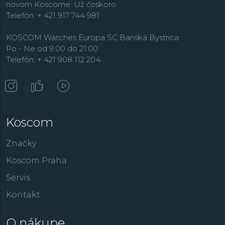
novom Koscome. Už čoskoro.
Telefón: + 421 917 744 981
KOSCOM Watches Europa SC Banská Bystrica
Po - Ne od 9:00 do 21:00
Telefón: + 421 908 112 204
Koscom
Značky
Koscom Praha
Servis
Kontakt
O nákupe