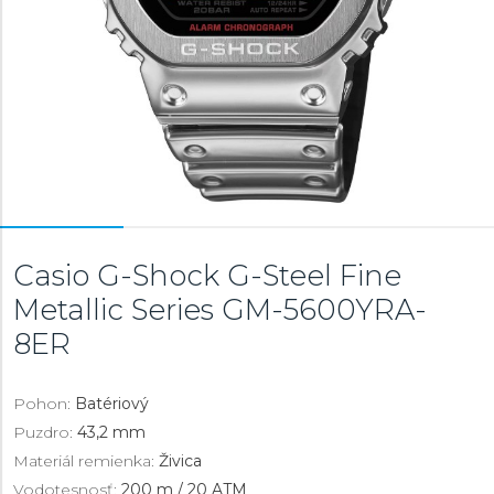
Casio G-Shock G-Steel Fine
Metallic Series
GM-5600YRA-
8ER
Pohon:
Batériový
Puzdro:
43,2 mm
Materiál remienka:
Živica
Vodotesnosť:
200 m / 20 ATM