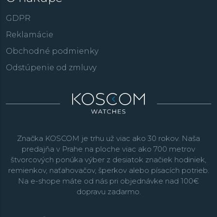
GDPR
Reklamácie
Obchodné podmienky
Odstúpenie od zmluvy
Značka KOSCOM je trhu už viac ako 30 rokov. Naša
predajňa v Prahe na ploche viac ako 700 metrov
štvorcových ponúka výber z desiatok značiek hodiniek,
remienkov, naťahovačov, šperkov alebo písacích potrieb.
Na e-shope máte od nás pri objednávke nad 100€
dopravu zadarmo.