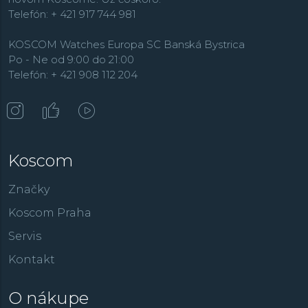
Telefón: + 421 917 744 981
KOSCOM Watches Europa SC Banská Bystrica
Po - Ne od 9:00 do 21:00
Telefón: + 421 908 112 204
Koscom
Značky
Koscom Praha
Servis
Kontakt
O nákupe