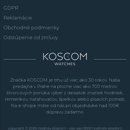
GDPR
Reklamácie
Obchodné podmienky
Odstúpenie od zmluvy
Značka KOSCOM je trhu už viac ako 30 rokov. Naša
predajňa v Prahe na ploche viac ako 700 metrov
štvorcových ponúka výber z desiatok značiek hodiniek,
remienkov, naťahovačov, šperkov alebo písacích potrieb.
Na e-shope máte od nás pri objednávke nad 100€
dopravu zadarmo.
copyright © 2026 Hodinky Koscom - viac ako 9000 hodiniek skladom