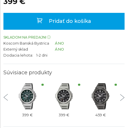
399 €
Pridať do košíka
SKLADOM NA PREDAJNI
Koscom Banská Bystrica
ÁNO
Externý sklad
ÁNO
Dodacia lehota:
1-2 dni
Súvisiace produkty
399 €
399 €
459 €