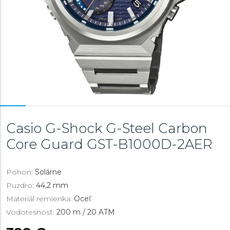
Casio G-Shock G-Steel Carbon
Core Guard
GST-B1000D-2AER
Pohon:
Solárne
Puzdro:
44,2 mm
Materiál remienka:
Oceľ
Vodotesnosť:
200 m / 20 ATM