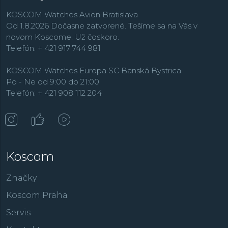
KOSCOM Watches Avion Bratislava
Od 1.8.2026 Dočasne zatvorené. Tešíme sa na Vás v
novom Koscome. Už čoskoro.
Telefón: + 421 917 744 981
KOSCOM Watches Europa SC Banská Bystrica
Po - Ne od 9:00 do 21:00
Telefón: + 421 908 112 204
Koscom
Značky
Koscom Praha
Servis