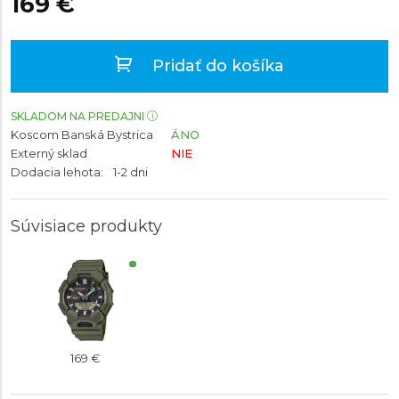
169 €
Pridať do košíka
SKLADOM NA PREDAJNI
Koscom Banská Bystrica
ÁNO
Externý sklad
NIE
Dodacia lehota:
1-2 dni
Súvisiace produkty
169 €