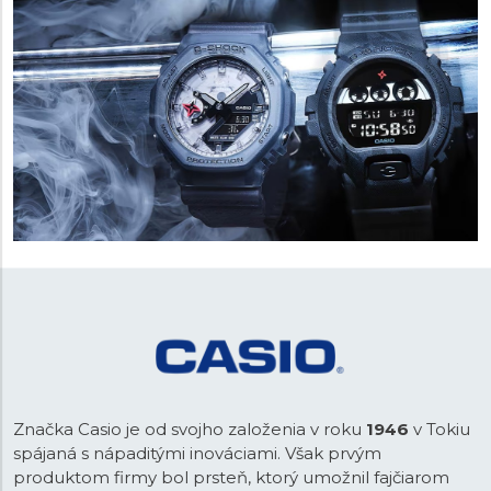
Značka Casio je od svojho založenia v roku
1946
v Tokiu
spájaná s nápaditými inováciami. Však prvým
produktom firmy bol prsteň, ktorý umožnil fajčiarom