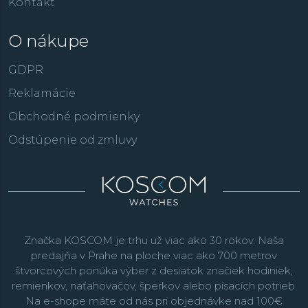
Kontakt
O nákupe
GDPR
Reklamácie
Obchodné podmienky
Odstúpenie od zmluvy
Značka KOSCOM je trhu už viac ako 30 rokov. Naša
predajňa v Prahe na ploche viac ako 700 metrov
štvorcových ponúka výber z desiatok značiek hodiniek,
remienkov, naťahovačov, šperkov alebo písacích potrieb.
Na e-shope máte od nás pri objednávke nad 100€