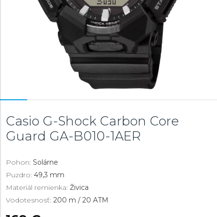
Casio G-Shock Carbon Core
Guard
GA-B010-1AER
Pohon:
Solárne
Puzdro:
49,3 mm
Materiál remienka:
Živica
Vodotesnosť:
200 m / 20 ATM