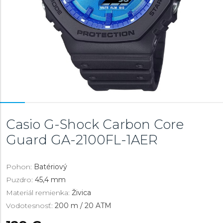
Casio G-Shock Carbon Core
Guard
GA-2100FL-1AER
Pohon:
Batériový
Puzdro:
45,4 mm
Materiál remienka:
Živica
Vodotesnosť:
200 m / 20 ATM