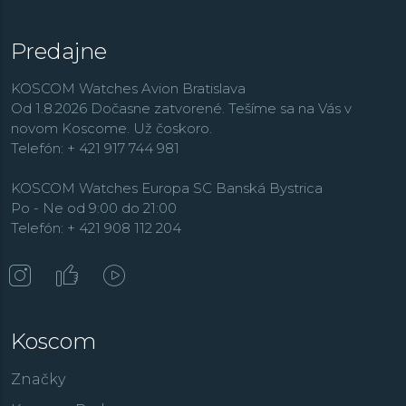
Predajne
KOSCOM Watches Avion Bratislava
Od 1.8.2026 Dočasne zatvorené. Tešíme sa na Vás v
novom Koscome. Už čoskoro.
Telefón: + 421 917 744 981
KOSCOM Watches Europa SC Banská Bystrica
Po - Ne od 9:00 do 21:00
Telefón: + 421 908 112 204
Koscom
Značky