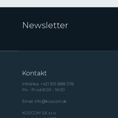
Newsletter
Kontakt
Infolinka: +421 915 888 078
Po - Pi od 8:00 - 16:00
Email:
info@koscom.sk
KOSCOM SK s.r.o.