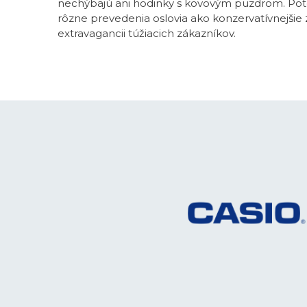
nechýbajú ani hodinky s kovovým puzdrom. Poteš
rôzne prevedenia oslovia ako konzervatívnejšie 
extravagancii túžiacich zákazníkov.