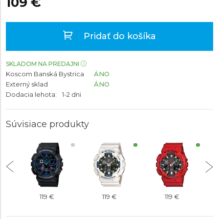
109 €
Pridať do košíka
SKLADOM NA PREDAJNI
Koscom Banská Bystrica
ÁNO
Externý sklad
ÁNO
Dodacia lehota:
1-2 dni
Súvisiace produkty
119 €
119 €
119 €