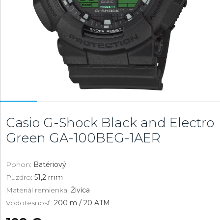
Casio G-Shock Black and Electro
Green
GA-100BEG-1AER
Pohon:
Batériový
Puzdro:
51,2 mm
Materiál remienka:
Živica
Vodotesnosť:
200 m / 20 ATM