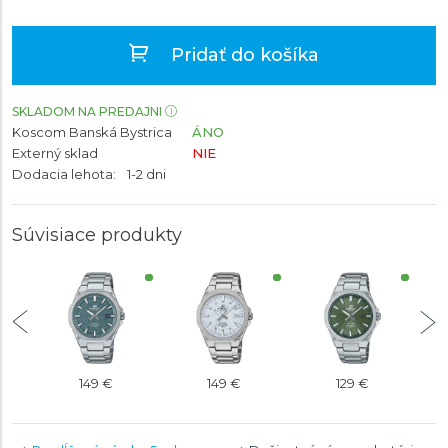
Pridať do košíka
SKLADOM NA PREDAJNI
Koscom Banská Bystrica
ÁNO
Externý sklad
NIE
Dodacia lehota:
1-2 dni
Súvisiace produkty
149 €
149 €
129 €