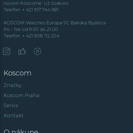
novom Koscome. Už čoskoro.
Telefón: + 421 917 744 981
KOSCOM Watches Europa SC Banská Bystrica
Po - Ne od 9:00 do 21:00
Telefón: + 421 908 112 204
Koscom
Značky
Koscom Praha
Servis
Kontakt
O nákupe