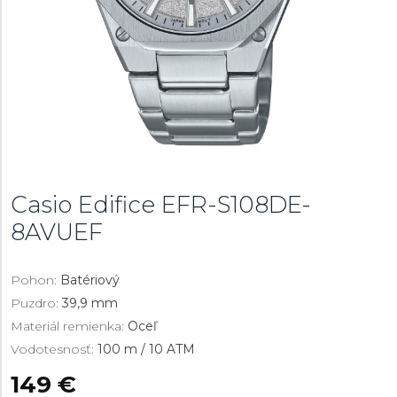
Casio Edifice
EFR-S108DE-
8AVUEF
Pohon:
Batériový
Puzdro:
39,9 mm
Materiál remienka:
Oceľ
Vodotesnosť:
100 m / 10 ATM
149 €