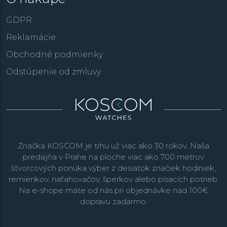
GDPR
Reklamácie
Obchodné podmienky
Odstúpenie od zmluvy
Značka KOSCOM je trhu už viac ako 30 rokov. Naša
predajňa v Prahe na ploche viac ako 700 metrov
štvorcových ponúka výber z desiatok značiek hodiniek,
remienkov, naťahovačov, šperkov alebo písacích potrieb.
Na e-shope máte od nás pri objednávke nad 100€
dopravu zadarmo.