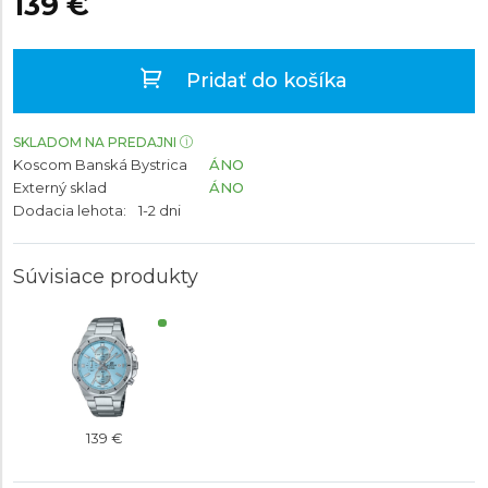
139 €
Pridať do košíka
SKLADOM NA PREDAJNI
Koscom Banská Bystrica
ÁNO
Externý sklad
ÁNO
Dodacia lehota:
1-2 dni
Súvisiace produkty
139 €