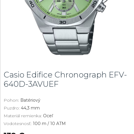
Casio Edifice Chronograph
EFV-
640D-3AVUEF
Pohon:
Batériový
Puzdro:
44,3 mm
Materiál remienka:
Oceľ
Vodotesnosť:
100 m / 10 ATM