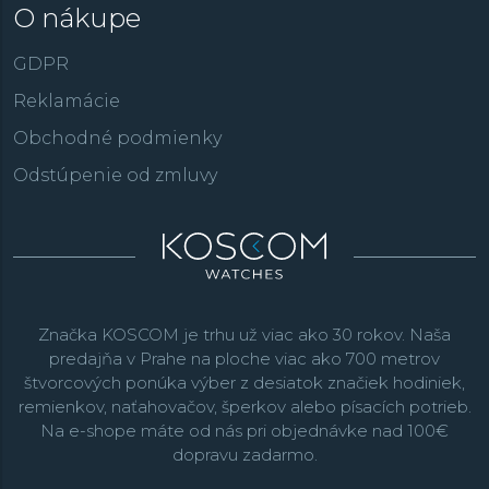
O nákupe
GDPR
Reklamácie
Obchodné podmienky
Odstúpenie od zmluvy
Značka KOSCOM je trhu už viac ako 30 rokov. Naša
predajňa v Prahe na ploche viac ako 700 metrov
štvorcových ponúka výber z desiatok značiek hodiniek,
remienkov, naťahovačov, šperkov alebo písacích potrieb.
Na e-shope máte od nás pri objednávke nad 100€
dopravu zadarmo.