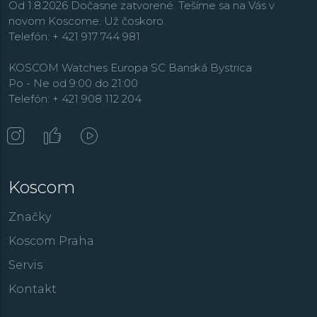
Od 1.8.2026 Dočasne zatvorené. Tešíme sa na Vás v
novom Koscome. Už čoskoro.
Telefón: + 421 917 744 981
KOSCOM Watches Europa SC Banská Bystrica
Po - Ne od 9:00 do 21:00
Telefón: + 421 908 112 204
Koscom
Značky
Koscom Praha
Servis
Kontakt