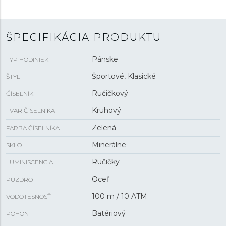
šnorchlovanie.
ŠPECIFIKÁCIA PRODUKTU
Pánske
TYP HODINIEK
Športové, Klasické
ŠTÝL
Ručičkový
ČÍSELNÍK
Kruhový
TVAR ČÍSELNÍKA
Zelená
FARBA ČÍSELNÍKA
Minerálne
SKLO
Ručičky
LUMINISCENCIA
Oceľ
PUZDRO
100 m / 10 ATM
VODOTESNOSŤ
Batériový
POHON