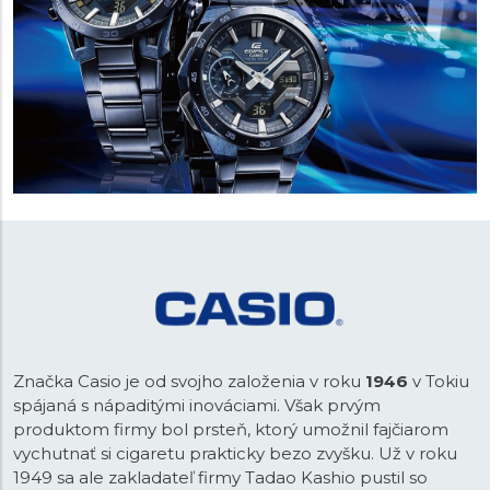
Značka Casio je od svojho založenia v roku
1946
v Tokiu
spájaná s nápaditými inováciami. Však prvým
produktom firmy bol prsteň, ktorý umožnil fajčiarom
vychutnať si cigaretu prakticky bezo zvyšku. Už v roku
1949 sa ale zakladateľ firmy Tadao Kashio pustil so