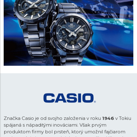
Značka Casio je od svojho založenia v roku
1946
v Tokiu
spájaná s nápaditými inováciami. Však prvým
produktom firmy bol prsteň, ktorý umožnil fajčiarom