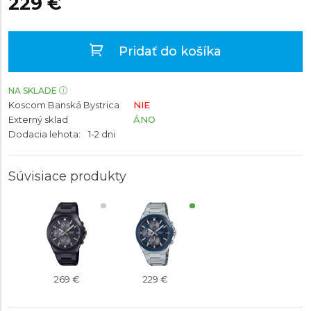
229 €
Pridať do košíka
NA SKLADE
Koscom Banská Bystrica
NIE
Externý sklad
ÁNO
Dodacia lehota:
1-2 dni
Súvisiace produkty
269 €
229 €