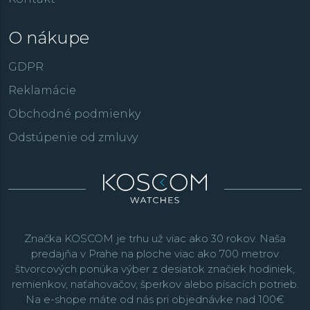
O nákupe
GDPR
Reklamácie
Obchodné podmienky
Odstúpenie od zmluvy
Značka KOSCOM je trhu už viac ako 30 rokov. Naša
predajňa v Prahe na ploche viac ako 700 metrov
štvorcových ponúka výber z desiatok značiek hodiniek,
remienkov, naťahovačov, šperkov alebo písacích potrieb.
Na e-shope máte od nás pri objednávke nad 100€