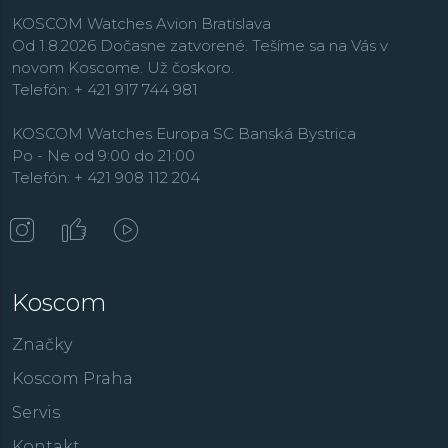
KOSCOM Watches Avion Bratislava
Od 1.8.2026 Dočasne zatvorené. Tešíme sa na Vás v
novom Koscome. Už čoskoro.
Telefón: + 421 917 744 981
KOSCOM Watches Europa SC Banská Bystrica
Po - Ne od 9:00 do 21:00
Telefón: + 421 908 112 204
Koscom
Značky
Koscom Praha
Servis
Kontakt