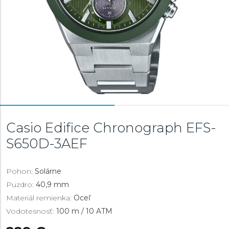
Casio Edifice Chronograph
EFS-
S650D-3AEF
Pohon:
Solárne
Puzdro:
40,9 mm
Materiál remienka:
Oceľ
Vodotesnosť:
100 m / 10 ATM