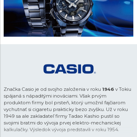
Značka Casio je od svojho založenia v roku
1946
v Tokiu
spájaná s nápaditými inováciami. Však prvým
produktom firmy bol prsteň, ktorý umožnil fajčiarom
vychutnať si cigaretu prakticky bezo zvyšku. Už v roku
1949 sa ale zakladateľ firmy Tadao Kashio pustil so
svojimi bratmi do vývoja prvej elektro-mechanickej
kalkulačky. Výsledok vývoja predstavili v roku 1954.