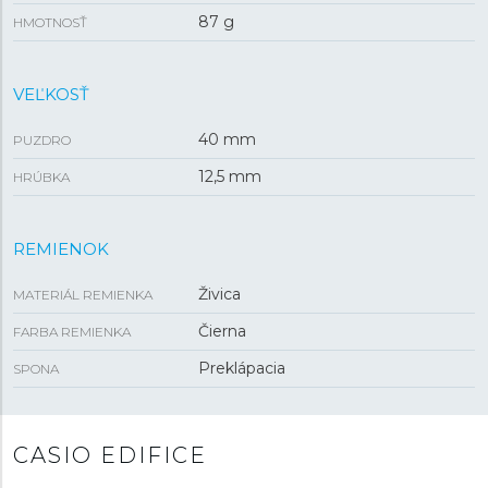
87 g
HMOTNOSŤ
VEĽKOSŤ
40 mm
PUZDRO
12,5 mm
HRÚBKA
REMIENOK
Živica
MATERIÁL REMIENKA
Čierna
FARBA REMIENKA
Preklápacia
SPONA
CASIO EDIFICE