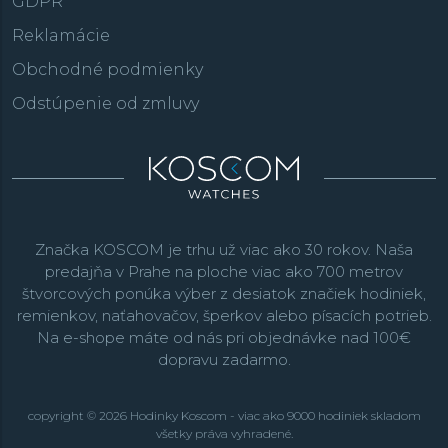
GDPR
Reklamácie
Obchodné podmienky
Odstúpenie od zmluvy
Značka KOSCOM je trhu už viac ako 30 rokov. Naša
predajňa v Prahe na ploche viac ako 700 metrov
štvorcových ponúka výber z desiatok značiek hodiniek,
remienkov, naťahovačov, šperkov alebo písacích potrieb.
Na e-shope máte od nás pri objednávke nad 100€
dopravu zadarmo.
copyright © 2026 Hodinky Koscom - viac ako 9000 hodiniek skladom
všetky práva vyhradené.