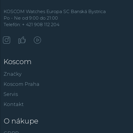
KOSCOM Watches Europa SC Banská Bystrica
Po - Ne od 9:00 do 21:00
Telefón: + 421 908 112 204
Koscom
Značky
Koscom Praha
Servis
Kontakt
O nákupe