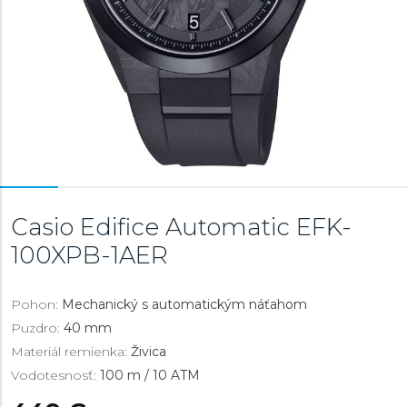
Casio Edifice Automatic
EFK-
100XPB-1AER
Pohon:
Mechanický s automatickým náťahom
Puzdro:
40 mm
Materiál remienka:
Živica
Vodotesnosť:
100 m / 10 ATM