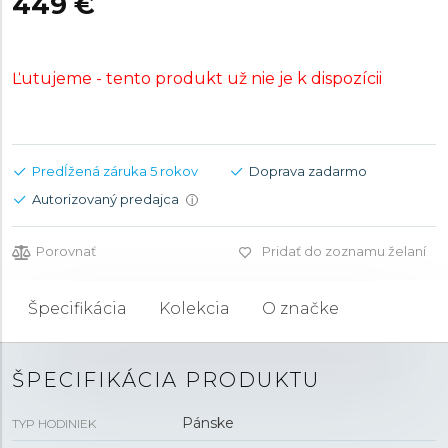
449 €
Ľutujeme - tento produkt už nie je k dispozícii
Predĺžená záruka 5 rokov
Doprava zadarmo
Autorizovaný predajca
i
Porovnať
Pridať do zoznamu želaní
Špecifikácia
Kolekcia
O značke
ŠPECIFIKÁCIA PRODUKTU
Pánske
TYP HODINIEK