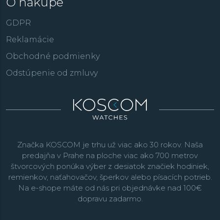
O nákupe
GDPR
Reklamácie
Obchodné podmienky
Odstúpenie od zmluvy
Značka KOSCOM je trhu už viac ako 30 rokov. Naša
predajňa v Prahe na ploche viac ako 700 metrov
štvorcových ponúka výber z desiatok značiek hodiniek,
remienkov, naťahovačov, šperkov alebo písacích potrieb.
Na e-shope máte od nás pri objednávke nad 100€
dopravu zadarmo.