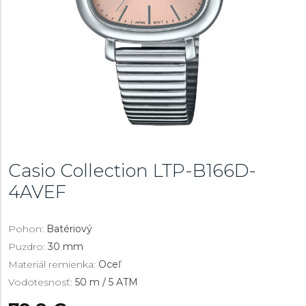
Casio Collection
LTP-B166D-
4AVEF
Pohon:
Batériový
Puzdro:
30 mm
Materiál remienka:
Oceľ
Vodotesnosť:
50 m / 5 ATM