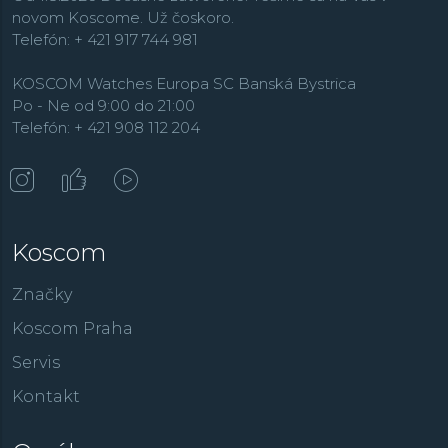
novom Koscome. Už čoskoro.
Telefón: + 421 917 744 981
KOSCOM Watches Europa SC Banská Bystrica
Po - Ne od 9:00 do 21:00
Telefón: + 421 908 112 204
Koscom
Značky
Koscom Praha
Servis
Kontakt