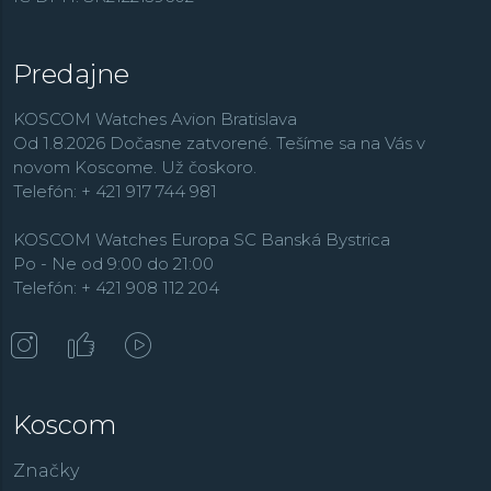
Predajne
KOSCOM Watches Avion Bratislava
Od 1.8.2026 Dočasne zatvorené. Tešíme sa na Vás v
novom Koscome. Už čoskoro.
Telefón: + 421 917 744 981
KOSCOM Watches Europa SC Banská Bystrica
Po - Ne od 9:00 do 21:00
Telefón: + 421 908 112 204
Koscom
Značky