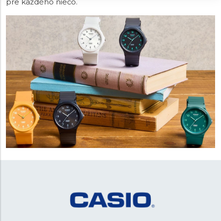
pre každého niečo.