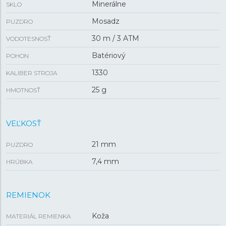
Minerálne
SKLO
Mosadz
PUZDRO
30 m / 3 ATM
VODOTESNOSŤ
Batériový
POHON
1330
KALIBER STROJA
25 g
HMOTNOSŤ
VEĽKOSŤ
21 mm
PUZDRO
7,4 mm
HRÚBKA
REMIENOK
Koža
MATERIÁL REMIENKA