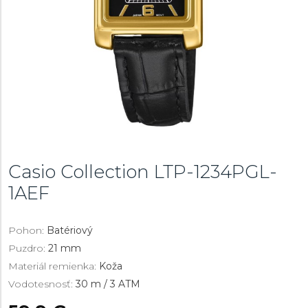
Casio Collection
LTP-1234PGL-
1AEF
Pohon:
Batériový
Puzdro:
21 mm
Materiál remienka:
Koža
Vodotesnosť:
30 m / 3 ATM