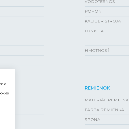
VODOTESNOSŤ
POHON
KALIBER STROJA
FUNKCIA
HMOTNOSŤ
enie
REMIENOK
ookies
MATERIÁL REMIENK
FARBA REMIENKA
SPONA