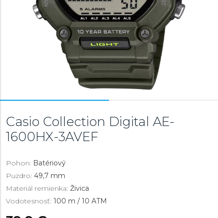
Casio Collection Digital
AE-
1600HX-3AVEF
Pohon:
Batériový
Puzdro:
49,7 mm
Materiál remienka:
Živica
Vodotesnosť:
100 m / 10 ATM