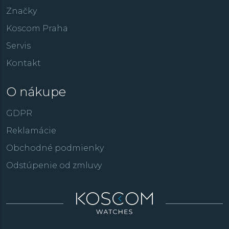
Značky
Koscom Praha
Servis
Kontakt
O nákupe
GDPR
Reklamácie
Obchodné podmienky
Odstúpenie od zmluvy