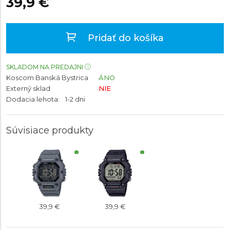
39,9 €
Pridať do košíka
SKLADOM NA PREDAJNI
Koscom Banská Bystrica
ÁNO
Externý sklad
NIE
Dodacia lehota:
1-2 dni
Súvisiace produkty
39,9 €
39,9 €