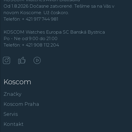
Od 1.8.2026 Dočasne zatvorené. Tešíme sa na Vás v
novom Koscome. Už čoskoro.
Telefón: + 421 917 744 981
KOSCOM Watches Europa SC Banská Bystrica
Po - Ne od 9:00 do 21:00
Telefón: + 421 908 112 204
Koscom
Značky
Koscom Praha
Servis
Kontakt