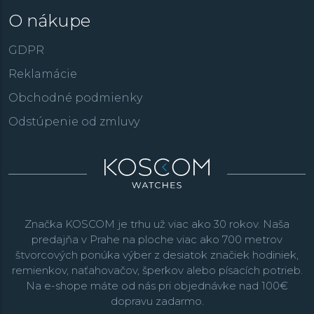
O nákupe
GDPR
Reklamácie
Obchodné podmienky
Odstúpenie od zmluvy
Značka KOSCOM je trhu už viac ako 30 rokov. Naša
predajňa v Prahe na ploche viac ako 700 metrov
štvorcových ponúka výber z desiatok značiek hodiniek,
remienkov, naťahovačov, šperkov alebo písacích potrieb.
Na e-shope máte od nás pri objednávke nad 100€
dopravu zadarmo.