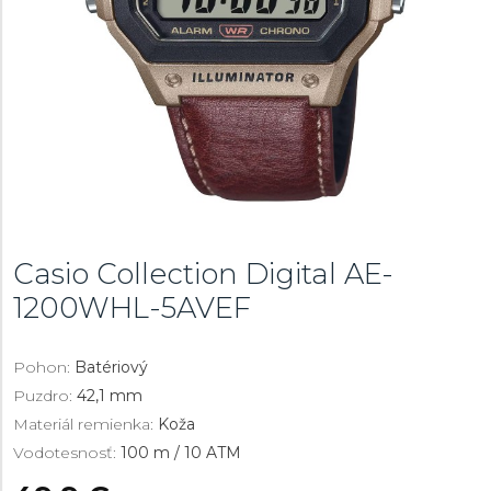
Casio Collection Digital
AE-
1200WHL-5AVEF
Pohon:
Batériový
Puzdro:
42,1 mm
Materiál remienka:
Koža
Vodotesnosť:
100 m / 10 ATM