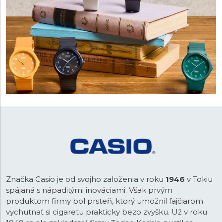
Značka Casio je od svojho založenia v roku
1946
v Tokiu
spájaná s nápaditými inováciami. Však prvým
produktom firmy bol prsteň, ktorý umožnil fajčiarom
vychutnať si cigaretu prakticky bezo zvyšku. Už v roku