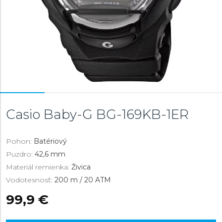
Casio Baby-G
BG-169KB-1ER
Pohon:
Batériový
Puzdro:
42,6 mm
Materiál remienka:
Živica
Vodotesnosť:
200 m / 20 ATM
99,9 €