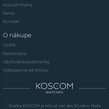
Koscom Praha
Servis
Kontakt
O nákupe
GDPR
Reklamácie
Obchodné podmienky
Odstúpenie od zmluvy
Značka KOSCOM je trhu už viac ako 30 rokov. Naša