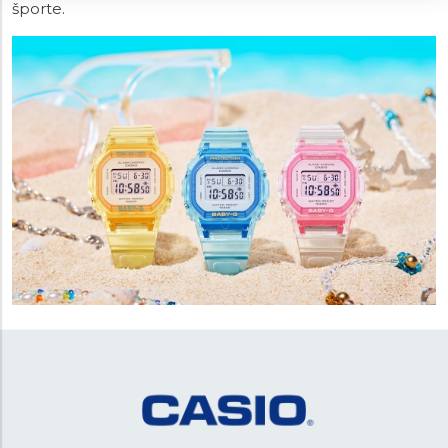
športe.