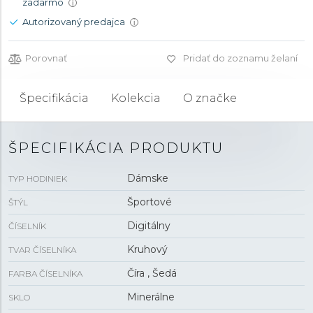
zadarmo
i
Autorizovaný predajca
i
Porovnať
Pridať do zoznamu želaní
Špecifikácia
Kolekcia
O značke
ŠPECIFIKÁCIA PRODUKTU
Dámske
TYP HODINIEK
Športové
ŠTÝL
Digitálny
ČÍSELNÍK
Kruhový
TVAR ČÍSELNÍKA
Číra , Šedá
FARBA ČÍSELNÍKA
Minerálne
SKLO