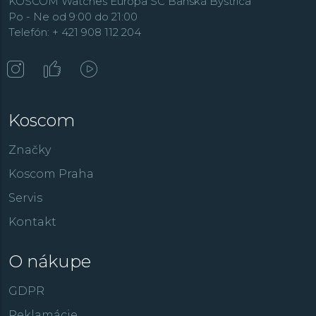
KOSCOM Watches Europa SC Banská Bystrica
Po - Ne od 9:00 do 21:00
Telefón: + 421 908 112 204
Koscom
Značky
Koscom Praha
Servis
Kontakt
O nákupe
GDPR
Reklamácie