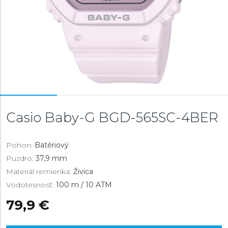
Casio Baby-G
BGD-565SC-4BER
Pohon:
Batériový
Puzdro:
37,9 mm
Materiál remienka:
Živica
Vodotesnosť:
100 m / 10 ATM
79,9 €