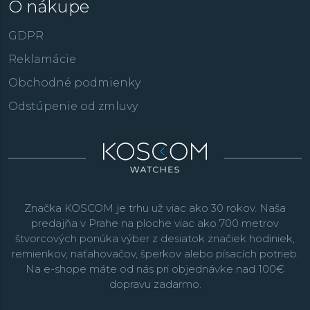
O nákupe
GDPR
Reklamácie
Obchodné podmienky
Odstúpenie od zmluvy
Značka KOSCOM je trhu už viac ako 30 rokov. Naša
predajňa v Prahe na ploche viac ako 700 metrov
štvorcových ponúka výber z desiatok značiek hodiniek,
remienkov, naťahovačov, šperkov alebo písacích potrieb.
Na e-shope máte od nás pri objednávke nad 100€
dopravu zadarmo.