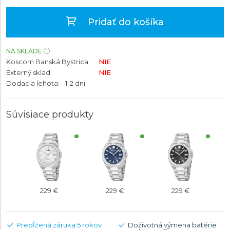
Pridať do košíka
NA SKLADE
Koscom Banská Bystrica
NIE
Externý sklad
NIE
Dodacia lehota:
1-2 dni
Súvisiace produkty
229 €
229 €
229 €
Predĺžená záruka 5 rokov
Doživotná výmena batérie