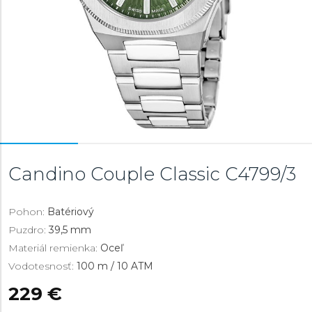
Candino Couple Classic
C4799/3
Pohon:
Batériový
Puzdro:
39,5 mm
Materiál remienka:
Oceľ
Vodotesnosť:
100 m / 10 ATM
229 €