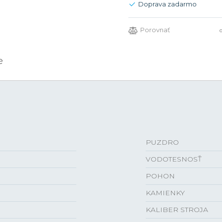
Doprava zadarmo
Porovnať
e
PUZDRO
VODOTESNOSŤ
POHON
KAMIENKY
KALIBER STROJA