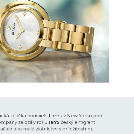
rická značka hodiniek. Firmu v New Yorku pod
mpany založil v roku
1875
český emigrant
 začalo ako malá zlatníctvo s príležitostnou