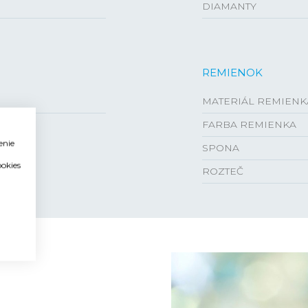
DIAMANTY
REMIENOK
MATERIÁL REMIENK
FARBA REMIENKA
enie
SPONA
ookies
ROZTEČ