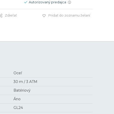
Autorizovaný predajca
i
Zdieľať
Pridať do zoznamu želaní
639 €
Oceľ
30 m / 3 ATM
Batériový
Áno
GL24