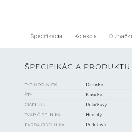
Špecifikácia
Kolekcia
O značk
ŠPECIFIKÁCIA PRODUKTU
TYP HODINIEK
Dámske
ŠTÝL
Klasické
ČÍSELNÍK
Ručičkový
TVAR ČÍSELNÍKA
Hranatý
FARBA ČÍSELNÍKA
Perleťová