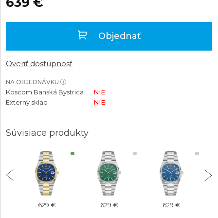
639 €
Objednať
Overiť dostupnosť
NA OBJEDNÁVKU
Koscom Banská Bystrica
NIE
Externý sklad
NIE
Súvisiace produkty
629 €
629 €
629 €