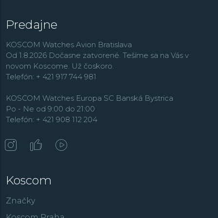
Predajne
KOSCOM Watches Avion Bratislava
Od 1.8.2026 Dočasne zatvorené. Tešíme sa na Vás v
novom Koscome. Už čoskoro.
Telefón: + 421 917 744 981
KOSCOM Watches Europa SC Banská Bystrica
Po - Ne od 9:00 do 21:00
Telefón: + 421 908 112 204
Koscom
Značky
Koscom Praha