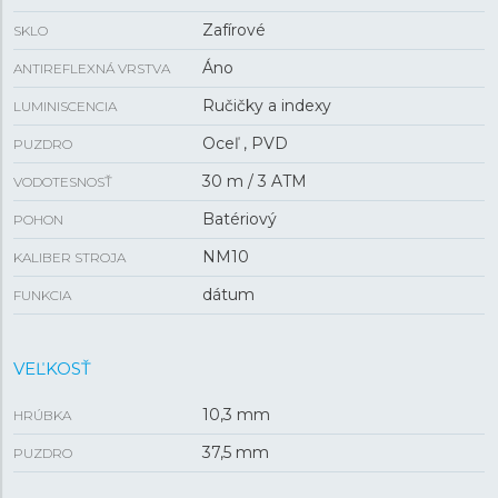
Zafírové
SKLO
Áno
ANTIREFLEXNÁ VRSTVA
Ručičky a indexy
LUMINISCENCIA
Oceľ , PVD
PUZDRO
30 m / 3 ATM
VODOTESNOSŤ
Batériový
POHON
NM10
KALIBER STROJA
dátum
FUNKCIA
VEĽKOSŤ
10,3 mm
HRÚBKA
37,5 mm
PUZDRO