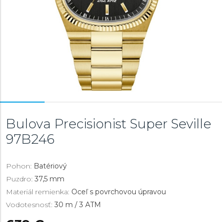
Bulova Precisionist Super Seville
97B246
Pohon:
Batériový
Puzdro:
37,5 mm
Materiál remienka:
Oceľ s povrchovou úpravou
Vodotesnosť:
30 m / 3 ATM