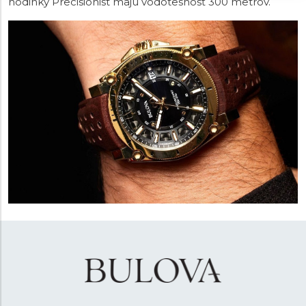
hodinky Precisionist majú vodotesnosť 300 metrov.