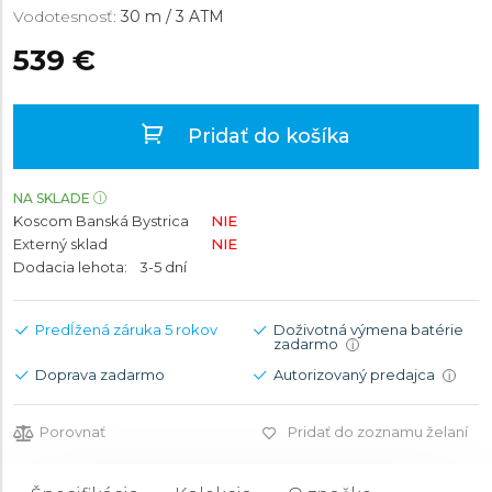
Vodotesnosť:
30 m / 3 ATM
539 €
Pridať do košíka
NA SKLADE
Koscom Banská Bystrica
NIE
Externý sklad
NIE
Dodacia lehota:
3-5 dní
Predĺžená záruka 5 rokov
Doživotná výmena batérie
zadarmo
i
Doprava zadarmo
Autorizovaný predajca
i
Porovnať
Pridať do zoznamu želaní