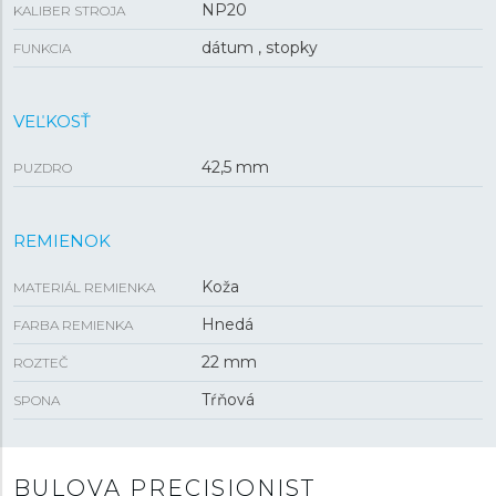
NP20
KALIBER STROJA
dátum , stopky
FUNKCIA
VEĽKOSŤ
42,5 mm
PUZDRO
REMIENOK
Koža
MATERIÁL REMIENKA
Hnedá
FARBA REMIENKA
22 mm
ROZTEČ
Tŕňová
SPONA
BULOVA PRECISIONIST