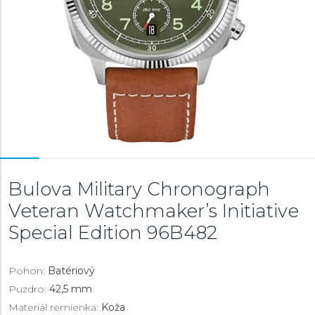
Bulova Military Chronograph
Veteran Watchmaker’s Initiative
Special Edition
96B482
Pohon:
Batériový
Puzdro:
42,5 mm
Materiál remienka:
Koža