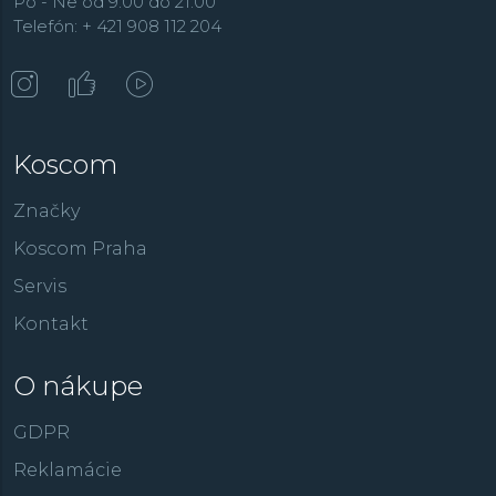
Po - Ne od 9:00 do 21:00
Telefón: + 421 908 112 204
Koscom
Značky
Koscom Praha
Servis
Kontakt
O nákupe
GDPR
Reklamácie