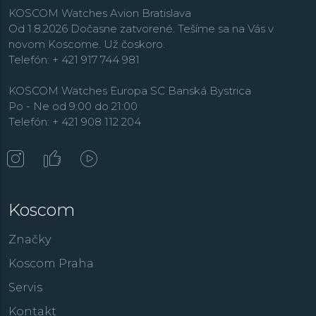
KOSCOM Watches Avion Bratislava
Od 1.8.2026 Dočasne zatvorené. Tešíme sa na Vás v
novom Koscome. Už čoskoro.
Telefón: + 421 917 744 981
KOSCOM Watches Europa SC Banská Bystrica
Po - Ne od 9:00 do 21:00
Telefón: + 421 908 112 204
Koscom
Značky
Koscom Praha
Servis
Kontakt