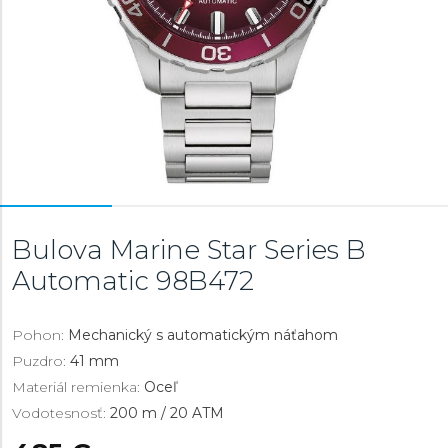
Bulova Marine Star Series B
Automatic
98B472
Pohon:
Mechanický s automatickým náťahom
Puzdro:
41 mm
Materiál remienka:
Oceľ
Vodotesnosť:
200 m / 20 ATM