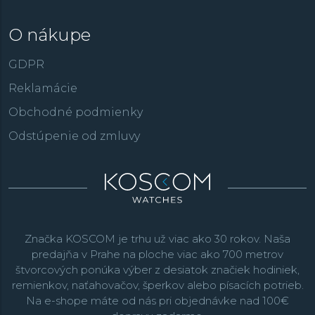
O nákupe
GDPR
Reklamácie
Obchodné podmienky
Odstúpenie od zmluvy
Značka KOSCOM je trhu už viac ako 30 rokov. Naša
predajňa v Prahe na ploche viac ako 700 metrov
štvorcových ponúka výber z desiatok značiek hodiniek,
remienkov, naťahovačov, šperkov alebo písacích potrieb.
Na e-shope máte od nás pri objednávke nad 100€