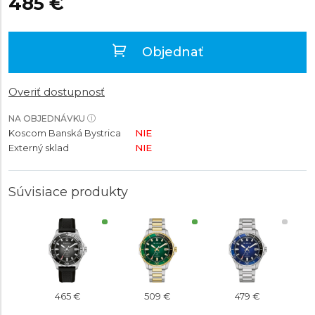
485 €
Objednať
Overiť dostupnosť
NA OBJEDNÁVKU
Koscom Banská Bystrica
NIE
Externý sklad
NIE
Súvisiace produkty
465 €
509 €
479 €