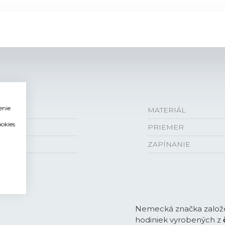
enie
MATERIÁL
ookies
PRIEMER
ZAPÍNANIE
Nemecká značka založe
hodiniek vyrobených z