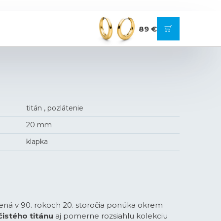
89 €
titán , pozlátenie
20 mm
klapka
ná v 90. rokoch 20. storočia ponúka okrem
čistého titánu
aj pomerne rozsiahlu kolekciu