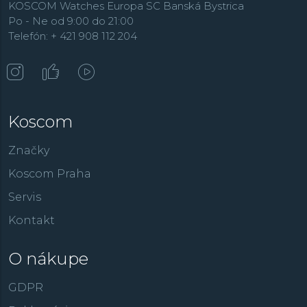
KOSCOM Watches Europa SC Banská Bystrica
Po - Ne od 9:00 do 21:00
Telefón: + 421 908 112 204
Koscom
Značky
Koscom Praha
Servis
Kontakt
O nákupe
GDPR