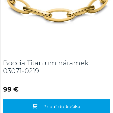
Boccia Titanium náramek
03071-0219
99 €
Pridať do košíka