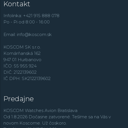
Kontakt
Infolinka: +421 915 888 078
Po - Pi od 8:00 - 16:00
Email:
info@koscom.sk
KOSCOM SK s.r.o.
Komárňanská 162
947 01 Hurbanovo
IČO: 55 955 924
DIČ: 2122139602
IČ DPH: SK2122139602
Predajne
KOSCOM Watches Avion Bratislava
Od 1.8.2026 Dočasne zatvorené. Tešíme sa na Vás v
novom Koscome. Už čoskoro.