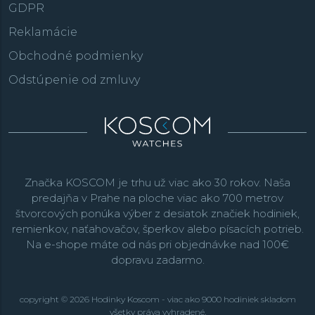
GDPR
Reklamácie
Obchodné podmienky
Odstúpenie od zmluvy
Značka KOSCOM je trhu už viac ako 30 rokov. Naša
predajňa v Prahe na ploche viac ako 700 metrov
štvorcových ponúka výber z desiatok značiek hodiniek,
remienkov, naťahovačov, šperkov alebo písacích potrieb.
Na e-shope máte od nás pri objednávke nad 100€
dopravu zadarmo.
copyright © 2026 Hodinky Koscom - viac ako 9000 hodiniek skladom
všetky práva vyhradené.