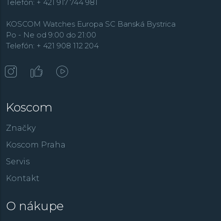
Telefón: + 421 917 744 981
KOSCOM Watches Europa SC Banská Bystrica
Po - Ne od 9:00 do 21:00
Telefón: + 421 908 112 204
Koscom
Značky
Koscom Praha
Servis
Kontakt
O nákupe