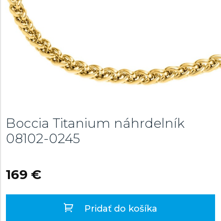
Boccia Titanium náhrdelník
08102-0245
169 €
Pridať do košíka