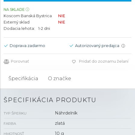
NA SKLADE
Koscom Banská Bystrica
NIE
Externý sklad
NIE
Dodacia lehota:
1-2 dni
Doprava zadarmo
Autorizovaný predajca
i
Porovnať
Pridať do zoznamu želaní
Špecifikácia
O značke
ŠPECIFIKÁCIA PRODUKTU
Náhrdelník
TYP ŠPERKU
zlatá
FARBA
10 g
HMOTNOSŤ