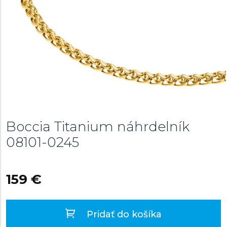
Boccia Titanium náhrdelník
08101-0245
159 €
Pridať do košíka