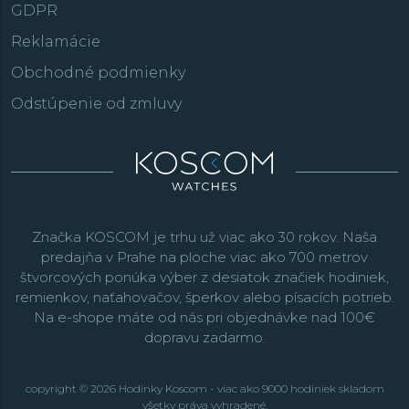
GDPR
Reklamácie
Obchodné podmienky
Odstúpenie od zmluvy
Značka KOSCOM je trhu už viac ako 30 rokov. Naša
predajňa v Prahe na ploche viac ako 700 metrov
štvorcových ponúka výber z desiatok značiek hodiniek,
remienkov, naťahovačov, šperkov alebo písacích potrieb.
Na e-shope máte od nás pri objednávke nad 100€
dopravu zadarmo.
copyright © 2026 Hodinky Koscom - viac ako 9000 hodiniek skladom
všetky práva vyhradené.