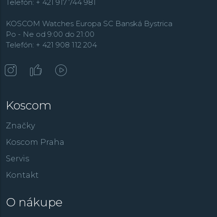
Telefón: + 421 917 744 981
KOSCOM Watches Europa SC Banská Bystrica
Po - Ne od 9:00 do 21:00
Telefón: + 421 908 112 204
Koscom
Značky
Koscom Praha
Servis
Kontakt
O nákupe