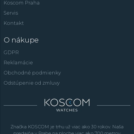
Koscom Praha
Servis
Kontakt
O nákupe
GDPR
Reklamácie
Obchodné podmienky
Odstúpenie od zmluvy
Značka KOSCOM je trhu už viac ako 30 rokov. Naša
predajňa v Prahe na ploche viac ako 700 metrov