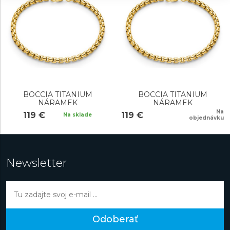
BOCCIA TITANIUM
BOCCIA TITANIUM
NÁRAMEK
NÁRAMEK
Na
119 €
119 €
Na sklade
objednávku
Newsletter
Odoberať