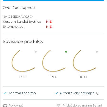
Overiť dostupnosť
NA OBJEDNÁVKU
Koscom Banská Bystrica
NIE
Externý sklad
NIE
Súvisiace produkty
179 €
169 €
169 €
Doprava zadarmo
Autorizovaný predajca
i
Porovnať
Pridať do zoznamu želaní