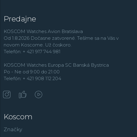
Predajne
KOSCOM Watches Avion Bratislava
Od 1.8.2026 Dočasne zatvorené. Tešíme sa na Vás v
novom Koscome. Už čoskoro.
Telefón: + 421 917 744 981
KOSCOM Watches Europa SC Banská Bystrica
Po - Ne od 9:00 do 21:00
Telefón: + 421 908 112 204
Koscom
Značky