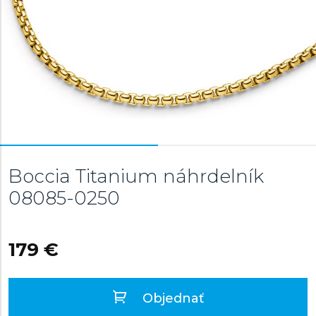
Boccia Titanium náhrdelník
08085-0250
179 €
Objednať