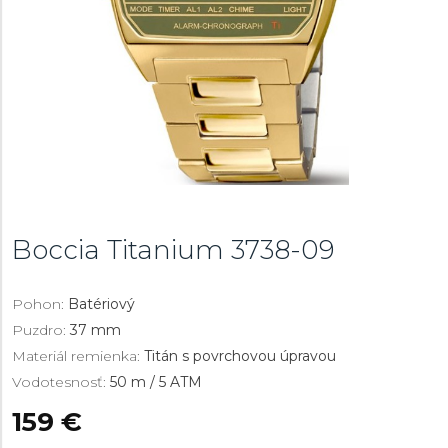
Boccia Titanium
3738-09
Pohon:
Batériový
Puzdro:
37 mm
Materiál remienka:
Titán s povrchovou úpravou
Vodotesnosť:
50 m / 5 ATM
159 €