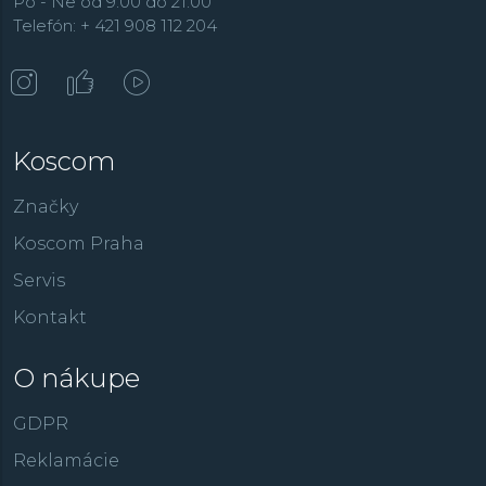
Po - Ne od 9:00 do 21:00
Telefón: + 421 908 112 204
Koscom
Značky
Koscom Praha
Servis
Kontakt
O nákupe
GDPR
Reklamácie