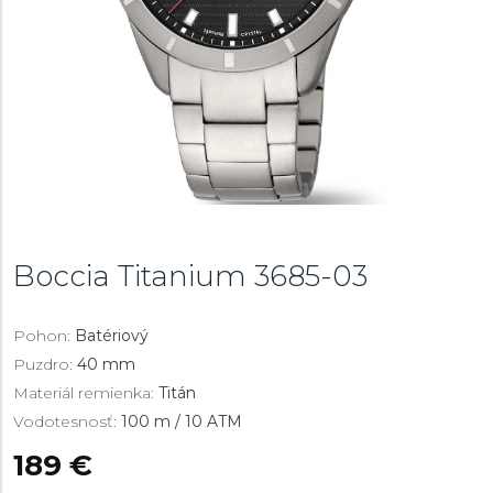
Boccia Titanium
3685-03
Pohon:
Batériový
Puzdro:
40 mm
Materiál remienka:
Titán
Vodotesnosť:
100 m / 10 ATM
189 €