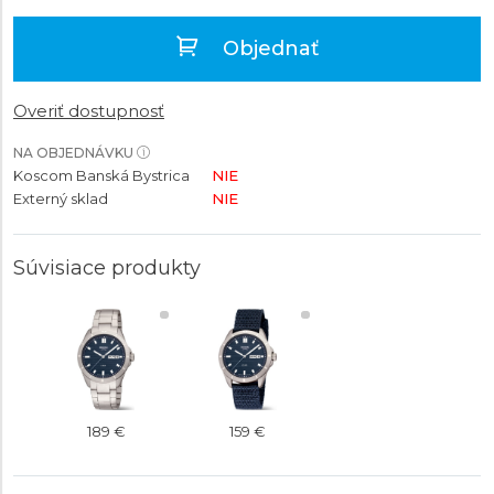
Objednať
Overiť dostupnosť
NA OBJEDNÁVKU
Koscom Banská Bystrica
NIE
Externý sklad
NIE
Súvisiace produkty
189 €
159 €