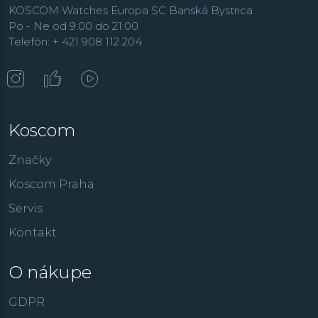
KOSCOM Watches Europa SC Banská Bystrica
Po - Ne od 9:00 do 21:00
Telefón: + 421 908 112 204
Koscom
Značky
Koscom Praha
Servis
Kontakt
O nákupe
GDPR