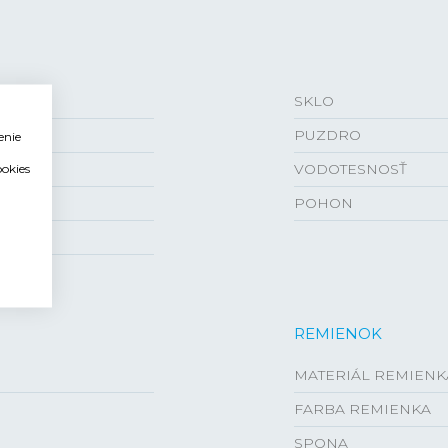
SKLO
PUZDRO
enie
VODOTESNOSŤ
ookies
POHON
REMIENOK
MATERIÁL REMIENK
FARBA REMIENKA
SPONA