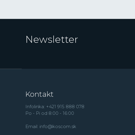
Newsletter
Kontakt
Infolinka: +421 915 888 078
Po - Pi od 8:00 - 16:00
Email:
info@koscom.sk