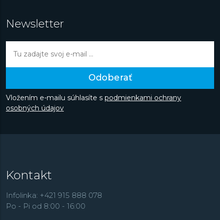
Newsletter
Odoberať
Vložením e-mailu súhlasíte s
podmienkami ochrany
osobných údajov
Kontakt
Infolinka: +421 915 888 078
Po - Pi od 8:00 - 16:00