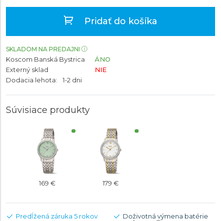
Pridať do košíka
SKLADOM NA PREDAJNI
Koscom Banská Bystrica
ÁNO
Externý sklad
NIE
Dodacia lehota:
1-2 dni
Súvisiace produkty
169 €
179 €
Predĺžená záruka 5 rokov
Doživotná výmena batérie