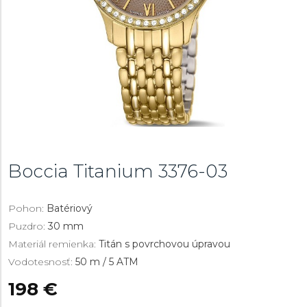
Boccia Titanium
3376-03
Pohon:
Batériový
Puzdro:
30 mm
Materiál remienka:
Titán s povrchovou úpravou
Vodotesnosť:
50 m / 5 ATM
198 €