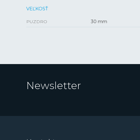
VEĽKOSŤ
PUZDRO
30 mm
Newsletter