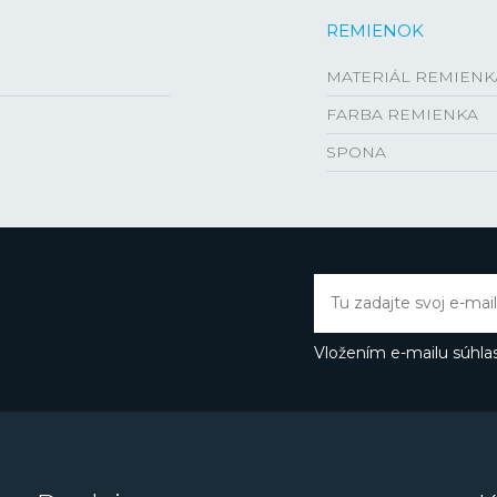
REMIENOK
MATERIÁL REMIENK
FARBA REMIENKA
SPONA
Vložením e-mailu súhlas