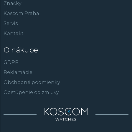
Značky
Koscom Praha
Servis
Kontakt
O nákupe
GDPR
Reklamácie
Obchodné podmienky
Odstúpenie od zmluvy