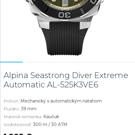
Alpina Seastrong Diver Extreme
Automatic
AL-525K3VE6
Pohon:
Mechanický s automatickým náťahom
Puzdro:
39 mm
Materiál remienka:
Kaučuk
Vodotesnosť:
300 m / 30 ATM