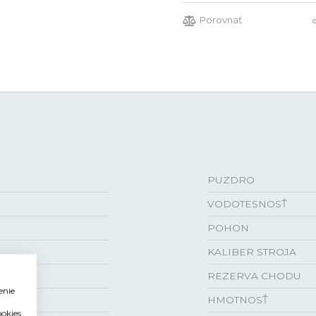
Porovnať
PUZDRO
VODOTESNOSŤ
POHON
KALIBER STROJA
REZERVA CHODU
enie
HMOTNOSŤ
ookies