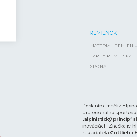
REMIENOK
MATERIÁL REMIENK
FARBA REMIENKA
SPONA
Poslaním značky Alpina
profesionálne športové 
„
alpinistický princíp
“ 
inováciách. Značka je 
zakladateľa
Gottlieba 